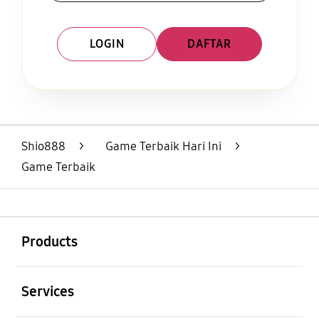
LOGIN
DAFTAR
Layer Popup Close
Shio888
>
Game Terbaik Hari Ini
>
Game Terbaik
Buka
Footer Navigation
Products
Buka
Services
Buka