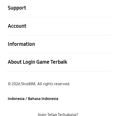
Support
Buka
Account
Buka
Information
Buka
About Login Game Terbaik
© 2026 Shio888. All rights reserved.
Indonesia / Bahasa Indonesia
Ingin Tetap Terhubung?