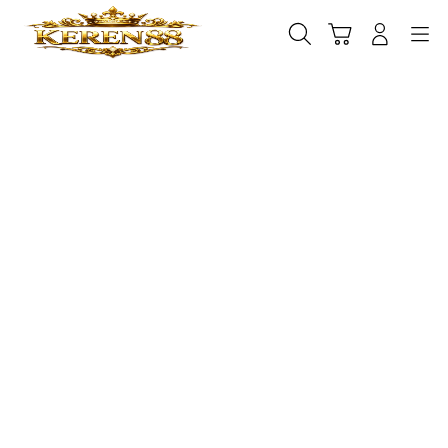
Skip
to
Cari
Troli
Login
Navigation
content