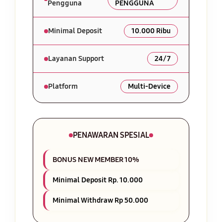
Pengguna
PENGGUNA
Minimal Deposit
10.000 Ribu
Layanan Support
24/7
Platform
Multi-Device
PENAWARAN SPESIAL
BONUS NEW MEMBER 10%
Minimal Deposit Rp. 10.000
Minimal Withdraw Rp 50.000