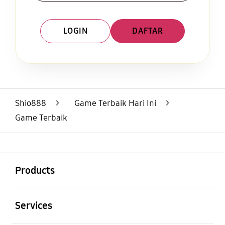
LOGIN
DAFTAR
Layer Popup Close
Shio888
>
Game Terbaik Hari Ini
>
Game Terbaik
Buka
Footer Navigation
Products
Buka
Services
Buka