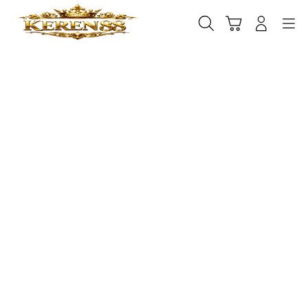
Skip
to
Cari
Troli
Login
Navigation
content