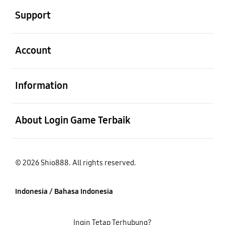
Support
Buka
Account
Buka
Information
Buka
About Login Game Terbaik
© 2026 Shio888. All rights reserved.
Indonesia / Bahasa Indonesia
Ingin Tetap Terhubung?