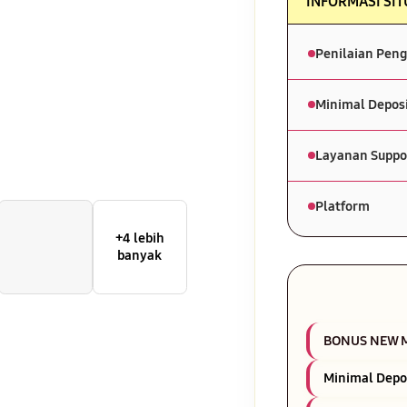
INFORMASI SIT
Penilaian Pen
Minimal Depos
Layanan Suppo
Platform
+4 lebih
banyak
BONUS NEW 
Minimal Depos