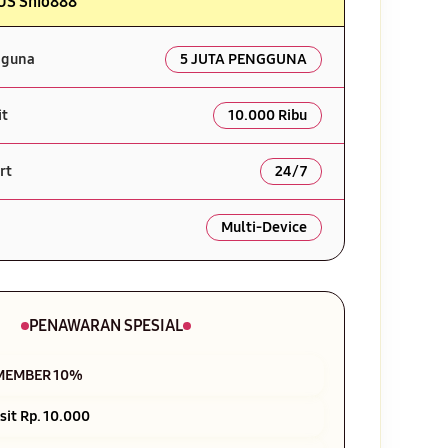
US Shio888
gguna
5 JUTA PENGGUNA
it
10.000 Ribu
rt
24/7
Multi-Device
PENAWARAN SPESIAL
MEMBER 10%
it Rp. 10.000