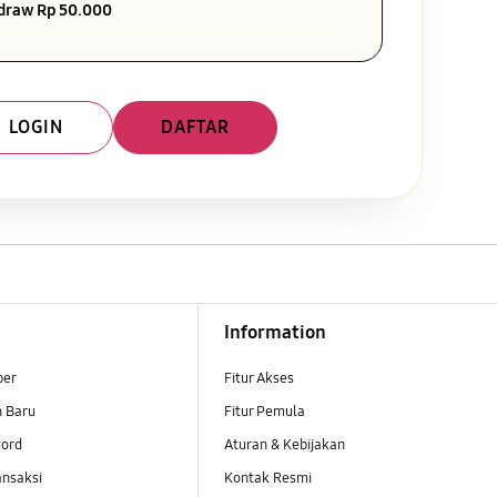
draw Rp 50.000
LOGIN
DAFTAR
Information
ber
Fitur Akses
n Baru
Fitur Pemula
ord
Aturan & Kebijakan
ansaksi
Kontak Resmi