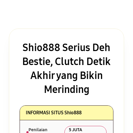
Shio888 Serius Deh
Bestie, Clutch Detik
Akhir yang Bikin
Merinding
INFORMASI SITUS Shio888
Penilaian
5 JUTA