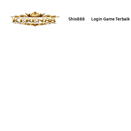
Skip
to
content
Shio888
Login Game Terbaik