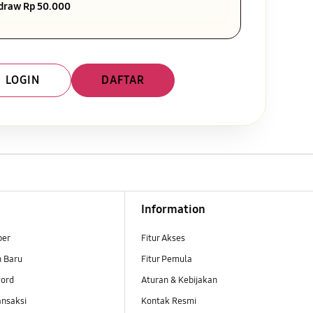
draw Rp 50.000
LOGIN
DAFTAR
Information
ber
Fitur Akses
n Baru
Fitur Pemula
ord
Aturan & Kebijakan
ansaksi
Kontak Resmi