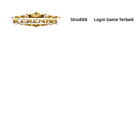
Skip
to
content
Shio888
Login Game Terbaik