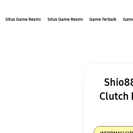
Situs Game Resmi
Situs Game Resmi
Game Terbaik
Game
Shio88
Clutch 