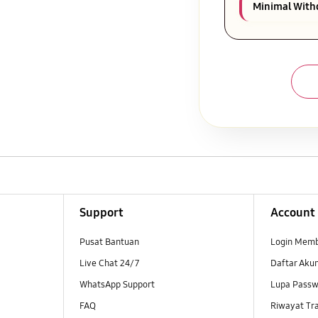
Minimal With
Support
Account
Pusat Bantuan
Login Mem
Live Chat 24/7
Daftar Aku
WhatsApp Support
Lupa Passw
FAQ
Riwayat Tr