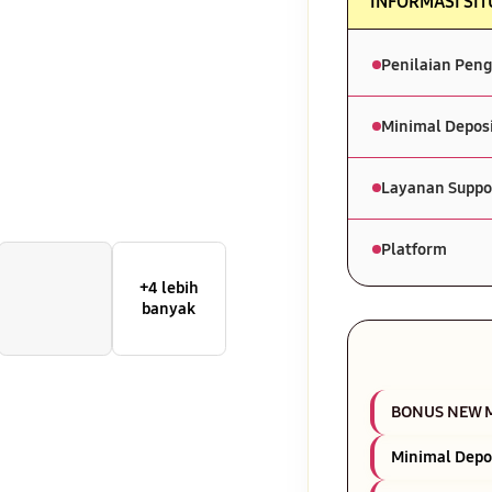
INFORMASI SIT
Penilaian Pen
Minimal Depos
Layanan Suppo
Platform
+4 lebih
banyak
BONUS NEW 
Minimal Depos