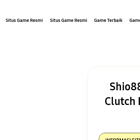
Situs Game Resmi
Situs Game Resmi
Game Terbaik
Game
Shio88
Clutch 