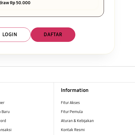
draw Rp 50.000
LOGIN
DAFTAR
Information
ber
Fitur Akses
n Baru
Fitur Pemula
ord
Aturan & Kebijakan
ansaksi
Kontak Resmi