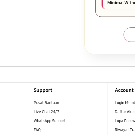
Minimal With
Support
Account
Pusat Bantuan
Login Mem
Live Chat 24/7
Daftar Aku
WhatsApp Support
Lupa Passw
FAQ
Riwayat Tr