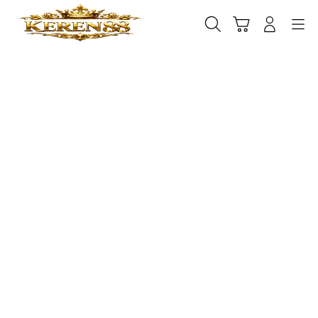
Skip
to
Cari
Troli
Login
Navigation
content