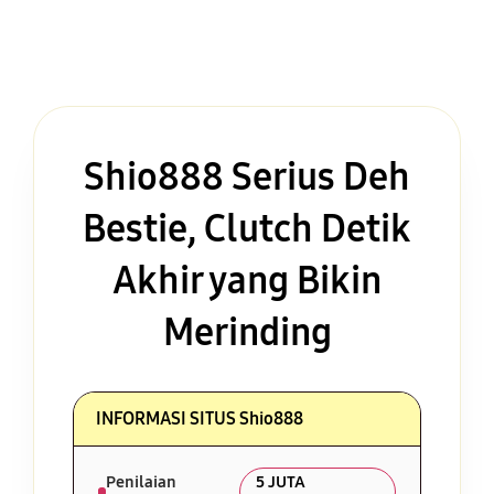
Shio888 Serius Deh
Bestie, Clutch Detik
Akhir yang Bikin
Merinding
INFORMASI SITUS Shio888
Penilaian
5 JUTA