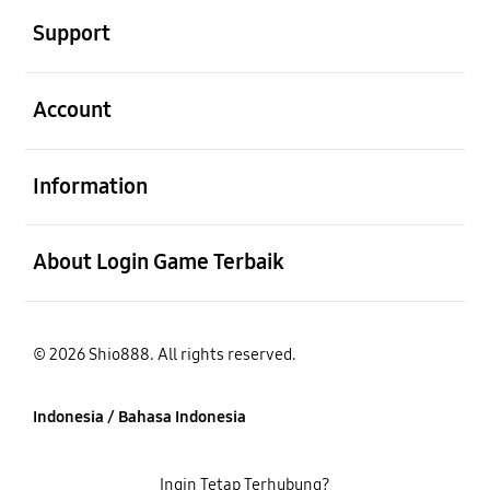
Support
Buka
Account
Buka
Information
Buka
About Login Game Terbaik
© 2026 Shio888. All rights reserved.
Indonesia / Bahasa Indonesia
Ingin Tetap Terhubung?