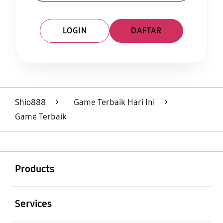
LOGIN
DAFTAR
Layer Popup Close
Shio888
>
Game Terbaik Hari Ini
>
Game Terbaik
Buka
Footer Navigation
Products
Buka
Services
Buka