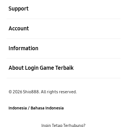
Support
Buka
Account
Buka
Information
Buka
About Login Game Terbaik
© 2026 Shio888. All rights reserved.
Indonesia / Bahasa Indonesia
Ingin Tetap Terhubung?