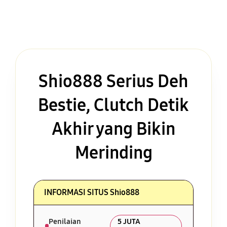
Shio888 Serius Deh
Bestie, Clutch Detik
Akhir yang Bikin
Merinding
INFORMASI SITUS Shio888
Penilaian
5 JUTA