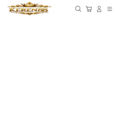
Skip
to
Cari
Troli
Login
Navigation
content