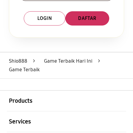
LOGIN
DAFTAR
Layer Popup Close
Shio888
>
Game Terbaik Hari Ini
>
Game Terbaik
Buka
Footer Navigation
Products
Buka
Services
Buka