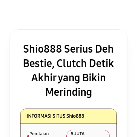
Shio888 Serius Deh
Bestie, Clutch Detik
Akhir yang Bikin
Merinding
INFORMASI SITUS Shio888
Penilaian
5 JUTA